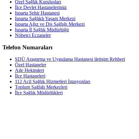
Özel Sağlık Kuruluşları
İlçe Devlet Hastanelerimiz
Isparta Şehir Hastanesi
Isparta Sağlıklı Yaşam Merkezi
Isparta Ağız ve Diş Sağlığı Merkezi
Isparta İl Sağlık Müdürlüğü
Nöbetçi Eczaneler
Telefon Numaraları
SDÜ Araştırma ve Uygulama Hastanesi iletişim Rehberi
Özel Hastaneler
Aile Hekimleri
İlçe Hastaneleri
112 Acil Sağlık Hizmetleri İstasyonları
Toplum Sağlığı Merkezleri
İlçe Sağlık Müdürlükleri