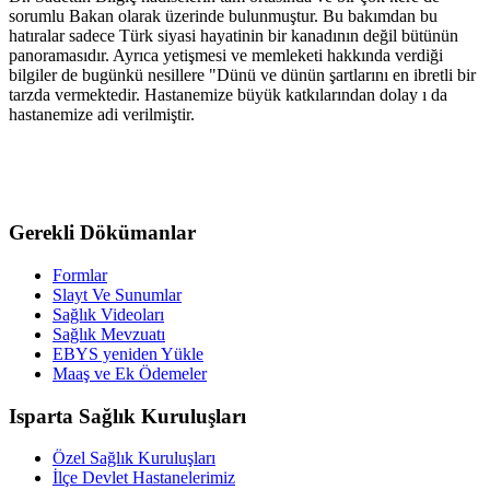
sorumlu Bakan olarak üzerinde bulunmuştur. Bu bakımdan bu
hatıralar sadece Türk siyasi hayatinin bir kanadının değil bütünün
panoramasıdır. Ayrıca yetişmesi ve memleketi hakkında verdiği
bilgiler de bugünkü nesillere "Dünü ve dünün şartlarını en ibretli bir
tarzda vermektedir. Hastanemize büyük katkılarından dolay ı da
hastanemize adi verilmiştir.
Gerekli Dökümanlar
Formlar
Slayt Ve Sunumlar
Sağlık Videoları
Sağlık Mevzuatı
EBYS yeniden Yükle
Maaş ve Ek Ödemeler
Isparta Sağlık Kuruluşları
Özel Sağlık Kuruluşları
İlçe Devlet Hastanelerimiz