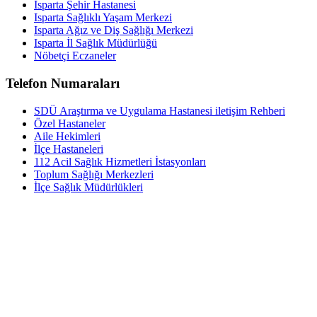
Isparta Şehir Hastanesi
Isparta Sağlıklı Yaşam Merkezi
Isparta Ağız ve Diş Sağlığı Merkezi
Isparta İl Sağlık Müdürlüğü
Nöbetçi Eczaneler
Telefon Numaraları
SDÜ Araştırma ve Uygulama Hastanesi iletişim Rehberi
Özel Hastaneler
Aile Hekimleri
İlçe Hastaneleri
112 Acil Sağlık Hizmetleri İstasyonları
Toplum Sağlığı Merkezleri
İlçe Sağlık Müdürlükleri