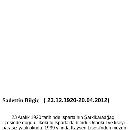
Sadettin Bilgiç
( 23.12.1920-20.04.2012)
23 Aralık 1920 tarihinde Isparta’nın Şarkikaraağaç
ilçesinde doğdu. İlkokulu Isparta'da bitirdi. Ortaokul ve liseyi
parasız yatılı okudu. 1939 yılında Kayseri Lisesi'nden mezun