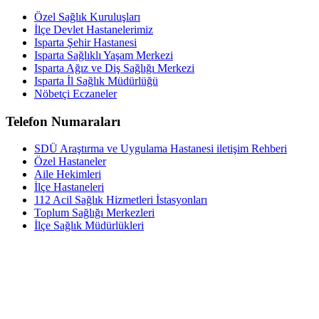
Özel Sağlık Kuruluşları
İlçe Devlet Hastanelerimiz
Isparta Şehir Hastanesi
Isparta Sağlıklı Yaşam Merkezi
Isparta Ağız ve Diş Sağlığı Merkezi
Isparta İl Sağlık Müdürlüğü
Nöbetçi Eczaneler
Telefon Numaraları
SDÜ Araştırma ve Uygulama Hastanesi iletişim Rehberi
Özel Hastaneler
Aile Hekimleri
İlçe Hastaneleri
112 Acil Sağlık Hizmetleri İstasyonları
Toplum Sağlığı Merkezleri
İlçe Sağlık Müdürlükleri