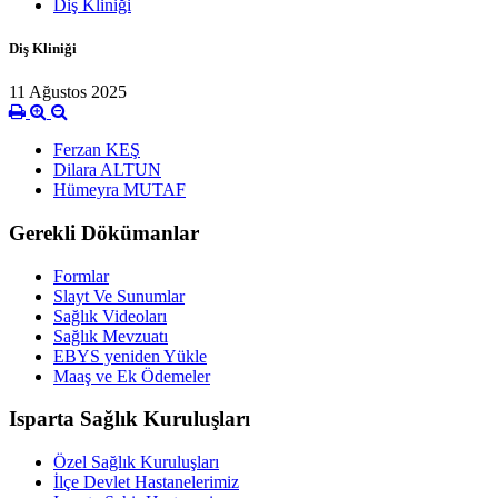
Diş Kliniği
Diş Kliniği
11 Ağustos 2025
Ferzan KEŞ
Dilara ALTUN
Hümeyra MUTAF
Gerekli Dökümanlar
Formlar
Slayt Ve Sunumlar
Sağlık Videoları
Sağlık Mevzuatı
EBYS yeniden Yükle
Maaş ve Ek Ödemeler
Isparta Sağlık Kuruluşları
Özel Sağlık Kuruluşları
İlçe Devlet Hastanelerimiz