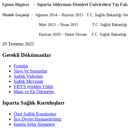
Isparta Süleyman Demirel Ünivirsitesi Tıp Fakü
Eğitim Bilgileri :
Meslek Geçmişi :
Ağustos 2014 – Haziran 2015 T.C. Sağlık Bakanlığı Van 
Mart 2015 – Nisan 2015 T.C. Sağlık Bakanlığı Çaldıran Devle
Haziran 2020 – Halen Devam T.C. Sağlık Bakanlığı Isparta Şe
29 Temmuz 2025
Gerekli Dökümanlar
Formlar
Slayt Ve Sunumlar
Sağlık Videoları
Sağlık Mevzuatı
EBYS yeniden Yükle
Maaş ve Ek Ödemeler
Isparta Sağlık Kuruluşları
Özel Sağlık Kuruluşları
İlçe Devlet Hastanelerimiz
Isparta Şehir Hastanesi