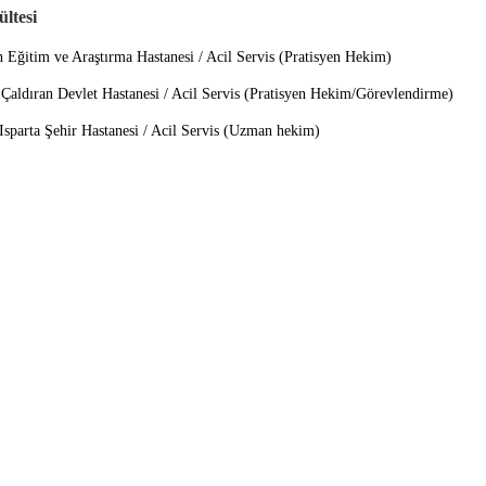
ltesi
Eğitim ve Araştırma Hastanesi / Acil Servis (Pratisyen Hekim)
t Hastanesi / Acil Servis (Pratisyen Hekim/Görevlendirme)
hir Hastanesi / Acil Servis (Uzman hekim)