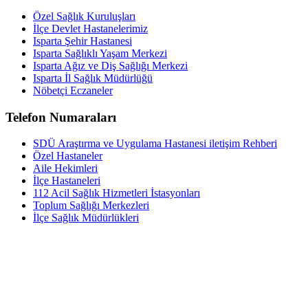
Özel Sağlık Kuruluşları
İlçe Devlet Hastanelerimiz
Isparta Şehir Hastanesi
Isparta Sağlıklı Yaşam Merkezi
Isparta Ağız ve Diş Sağlığı Merkezi
Isparta İl Sağlık Müdürlüğü
Nöbetçi Eczaneler
Telefon Numaraları
SDÜ Araştırma ve Uygulama Hastanesi iletişim Rehberi
Özel Hastaneler
Aile Hekimleri
İlçe Hastaneleri
112 Acil Sağlık Hizmetleri İstasyonları
Toplum Sağlığı Merkezleri
İlçe Sağlık Müdürlükleri