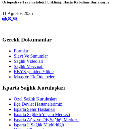
Ortopedi ve Travmatoloji Polikliniği Hasta Kabulüne Başlamıştır
11 Ağustos 2025
Gerekli Dökümanlar
Formlar
Slayt Ve Sunumlar
Sağlık Videoları
Sağlık Mevzuatı
EBYS yeniden Yükle
Maaş ve Ek Ödemeler
Isparta Sağlık Kuruluşları
Özel Sağlık Kuruluşları
İlçe Devlet Hastanelerimiz
Isparta Şehir Hastanesi
Isparta Sağlıklı Yaşam Merkezi
Isparta Ağız ve Diş Sağlığı Merkezi
Isparta İl Sağlık Müdürlüğü