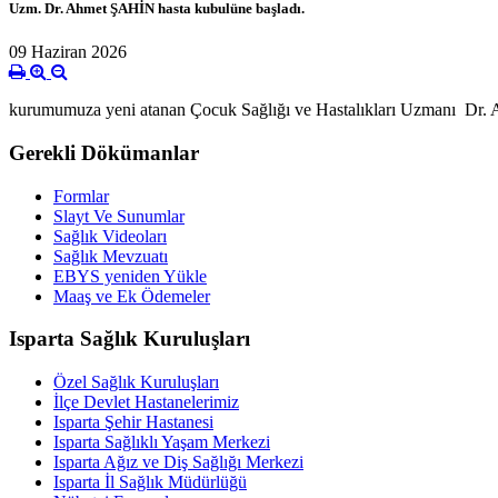
Uzm. Dr. Ahmet ŞAHİN hasta kubulüne başladı.
09 Haziran 2026
kurumumuza yeni atanan Çocuk Sağlığı ve Hastalıkları Uzmanı Dr.
Gerekli Dökümanlar
Formlar
Slayt Ve Sunumlar
Sağlık Videoları
Sağlık Mevzuatı
EBYS yeniden Yükle
Maaş ve Ek Ödemeler
Isparta Sağlık Kuruluşları
Özel Sağlık Kuruluşları
İlçe Devlet Hastanelerimiz
Isparta Şehir Hastanesi
Isparta Sağlıklı Yaşam Merkezi
Isparta Ağız ve Diş Sağlığı Merkezi
Isparta İl Sağlık Müdürlüğü